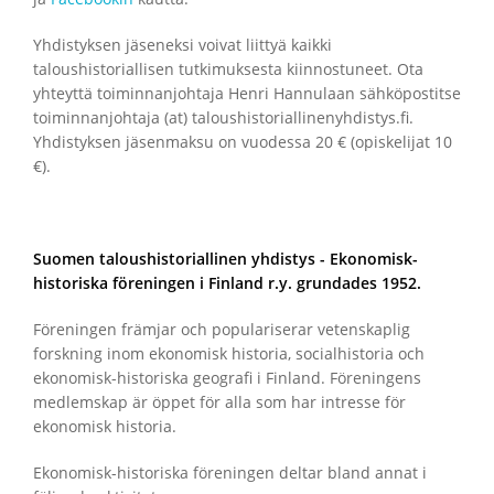
Yhdistyksen jäseneksi voivat liittyä kaikki
taloushistoriallisen tutkimuksesta kiinnostuneet. Ota
yhteyttä toiminnanjohtaja Henri Hannulaan sähköpostitse
toiminnanjohtaja (at) taloushistoriallinenyhdistys.fi.
Yhdistyksen jäsenmaksu on vuodessa 20 € (opiskelijat 10
€).
Suomen taloushistoriallinen yhdistys - Ekonomisk-
historiska föreningen i Finland r.y. grundades 1952.
Föreningen främjar och populariserar vetenskaplig
forskning inom ekonomisk historia, socialhistoria och
ekonomisk-historiska geografi i Finland. Föreningens
medlemskap är öppet för alla som har intresse för
ekonomisk historia.
Ekonomisk-historiska föreningen deltar bland annat i