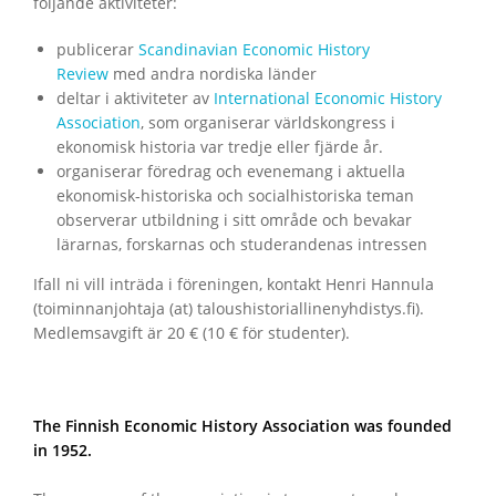
följande aktiviteter:
publicerar
Scandinavian Economic History
Review
med andra nordiska länder
deltar i aktiviteter av
International Economic History
Association
, som organiserar världskongress i
ekonomisk historia var tredje eller fjärde år.
organiserar föredrag och evenemang i aktuella
ekonomisk-historiska och socialhistoriska teman
observerar utbildning i sitt område och bevakar
lärarnas, forskarnas och studerandenas intressen
Ifall ni vill inträda i föreningen, kontakt Henri Hannula
(toiminnanjohtaja (at) taloushistoriallinenyhdistys.fi).
Medlemsavgift är 20 € (10 € för studenter).
The Finnish Economic History Association was founded
in 1952.