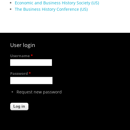
Economic and Business History Society (US)
The Business History Conference (US)
User login
Username
*
Password
*
Request new password