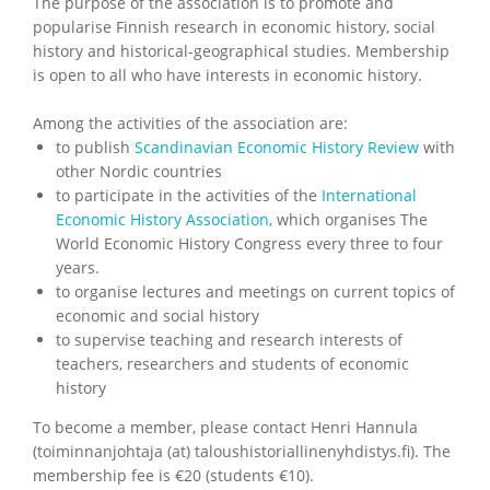
The purpose of the association is to promote and
popularise Finnish research in economic history, social
history and historical-geographical studies. Membership
is open to all who have interests in economic history.
Among the activities of the association are:
to publish
Scandinavian Economic History Review
with
other Nordic countries
to participate in the activities of the
International
Economic History Association,
which organises The
World Economic History Congress every three to four
years.
to organise lectures and meetings on current topics of
economic and social history
to supervise teaching and research interests of
teachers, researchers and students of economic
history
To become a member, please contact Henri Hannula
(toiminnanjohtaja (at) taloushistoriallinenyhdistys.fi). The
membership fee is €20 (students €10).