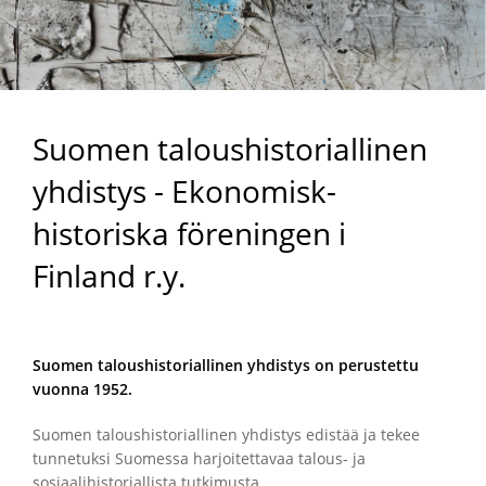
Suomen taloushistoriallinen
yhdistys - Ekonomisk-
historiska föreningen i
Finland r.y.
Suomen taloushistoriallinen yhdistys on perustettu
vuonna 1952.
Suomen taloushistoriallinen yhdistys edistää ja tekee
tunnetuksi Suomessa harjoitettavaa talous- ja
sosiaalihistoriallista tutkimusta.