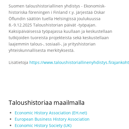
Suomen taloushistoriallinen yhdistys - Ekonomisk-
historiska föreningen i Finland r.y. järjestää Oskar
Öflundin säätiön tuella Helsingissä joulukuussa
8.-9.12.2025 Taloushistorian päivät -työpajan.
Kaksipäiväisessä työpajassa kuullaan ja keskustellaan
tutkijoiden tuoreista projekteista sekä keskustellaan
laajemmin talous-, sosiaali-, ja yrityshistorian
yhteiskunnallisesta merkityksestä.
Lisätietoja
https://www.taloushistoriallinenyhdistys.fi/ajankoh
Taloushistoriaa maailmalla
Economic History Association (EH.net)
European Business History Association
Economic History Society (UK)